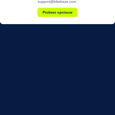
support@bikebaze.com.
Probeer opnieuw