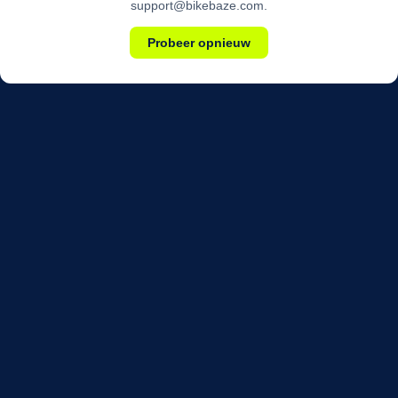
support@bikebaze.com.
Probeer opnieuw