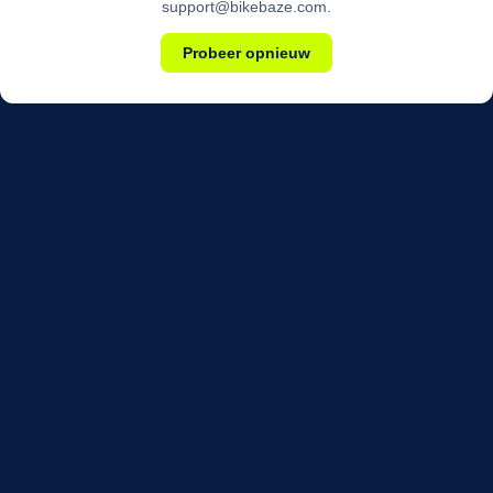
support@bikebaze.com.
Probeer opnieuw