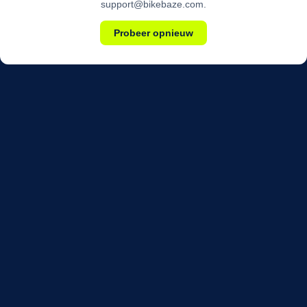
support@bikebaze.com.
Probeer opnieuw