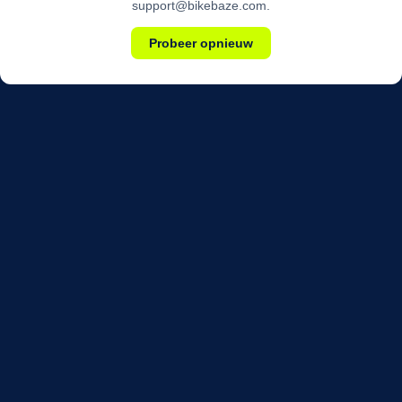
support@bikebaze.com.
Probeer opnieuw