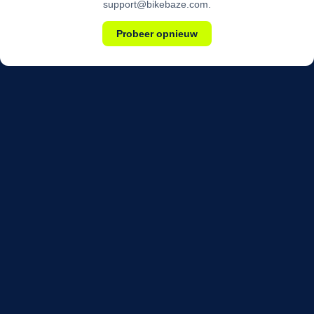
support@bikebaze.com.
Probeer opnieuw