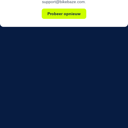
support@bikebaze.com.
Probeer opnieuw