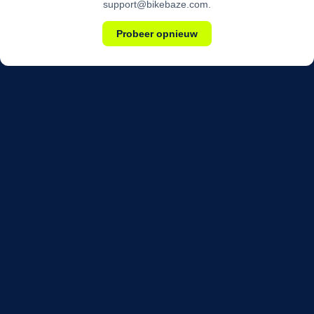
support@bikebaze.com.
Probeer opnieuw