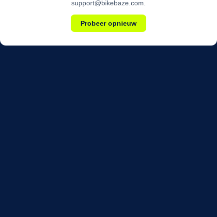
support@bikebaze.com.
Probeer opnieuw