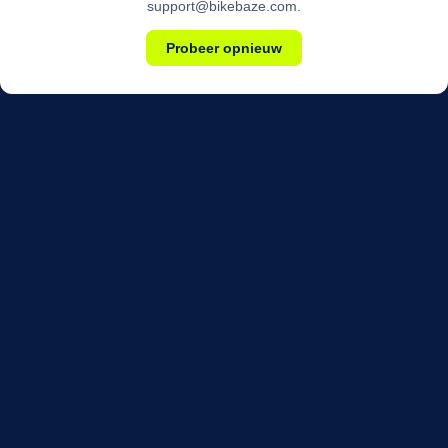
support@bikebaze.com.
Probeer opnieuw