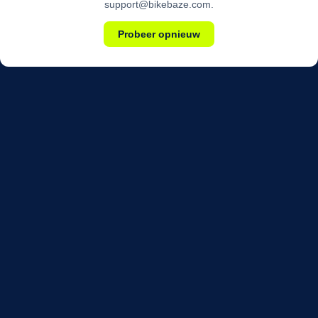
support@bikebaze.com.
Probeer opnieuw