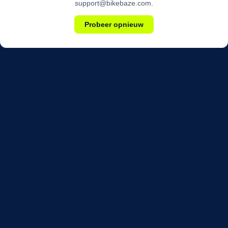
support@bikebaze.com.
Probeer opnieuw