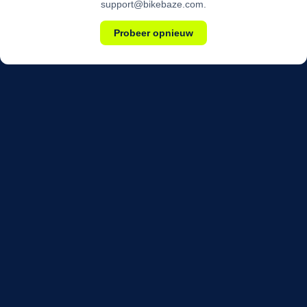
support@bikebaze.com.
Probeer opnieuw