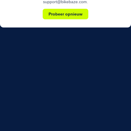
support@bikebaze.com.
Probeer opnieuw