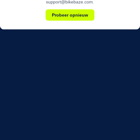
support@bikebaze.com.
Probeer opnieuw