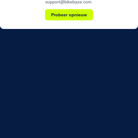
support@bikebaze.com.
Probeer opnieuw