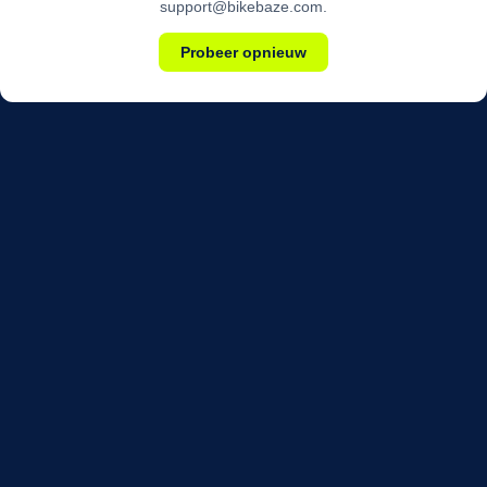
support@bikebaze.com.
Probeer opnieuw