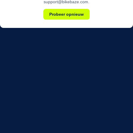
support@bikebaze.com.
Probeer opnieuw