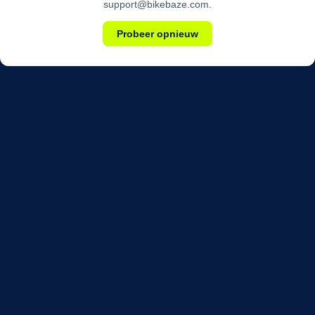
support@bikebaze.com.
Probeer opnieuw