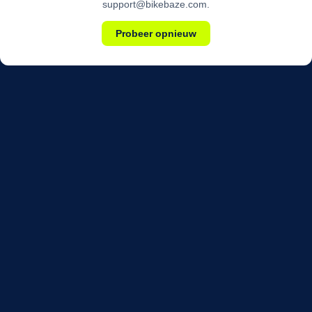
support@bikebaze.com.
Probeer opnieuw