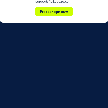
support@bikebaze.com.
Probeer opnieuw