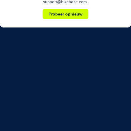
support@bikebaze.com.
Probeer opnieuw