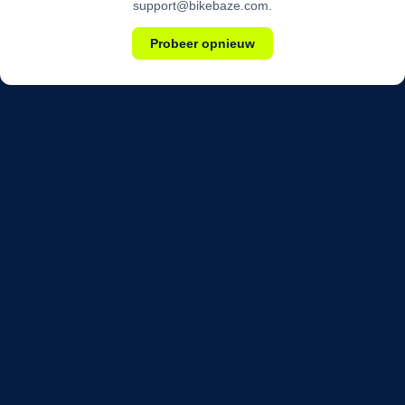
support@bikebaze.com.
Probeer opnieuw