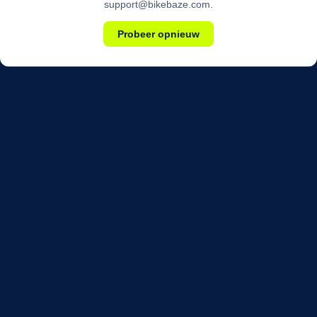
support@bikebaze.com.
Probeer opnieuw