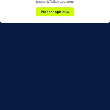
support@bikebaze.com.
Probeer opnieuw