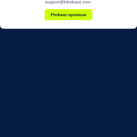
support@bikebaze.com.
Probeer opnieuw