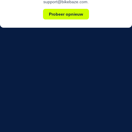
support@bikebaze.com.
Probeer opnieuw