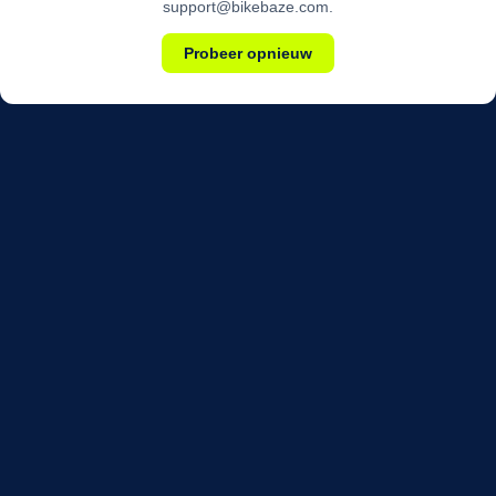
support@bikebaze.com.
Probeer opnieuw