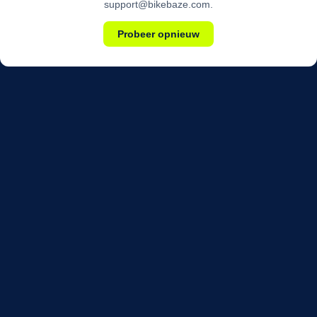
support@bikebaze.com.
Probeer opnieuw