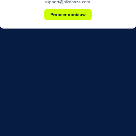
support@bikebaze.com.
Probeer opnieuw