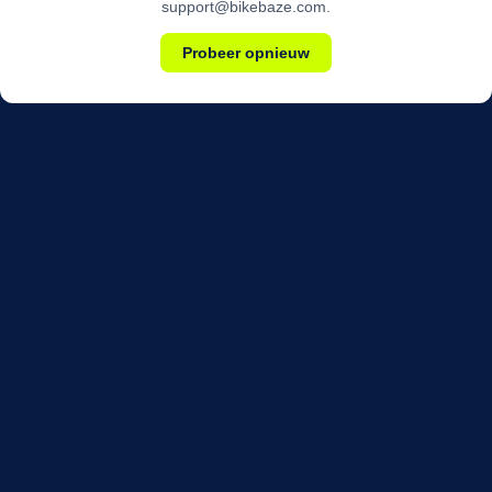
support@bikebaze.com.
Probeer opnieuw