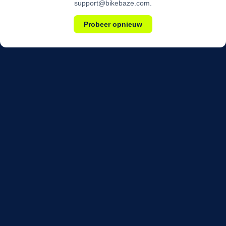
support@bikebaze.com.
Probeer opnieuw