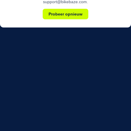
support@bikebaze.com.
Probeer opnieuw