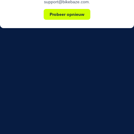
support@bikebaze.com.
Probeer opnieuw