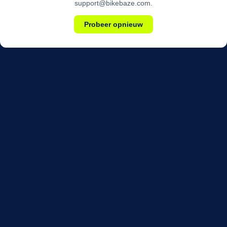
support@bikebaze.com.
Probeer opnieuw