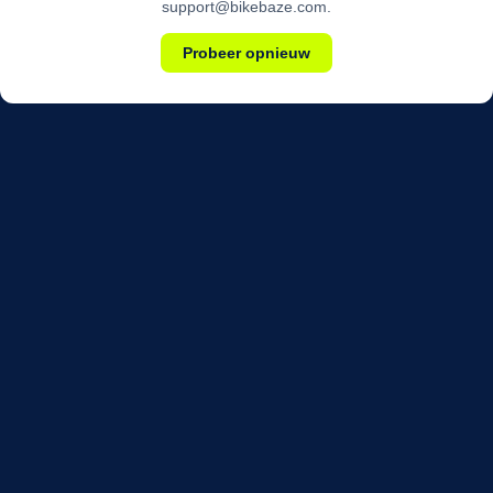
support@bikebaze.com.
Probeer opnieuw