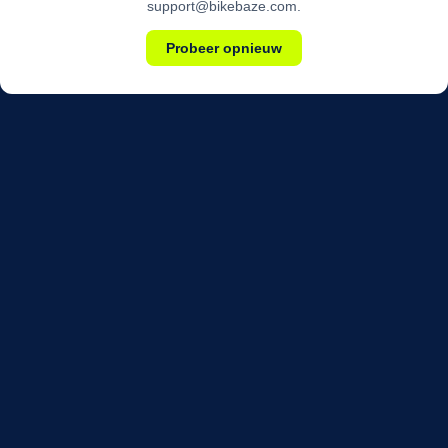
support@bikebaze.com.
Probeer opnieuw