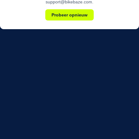
support@bikebaze.com.
Probeer opnieuw