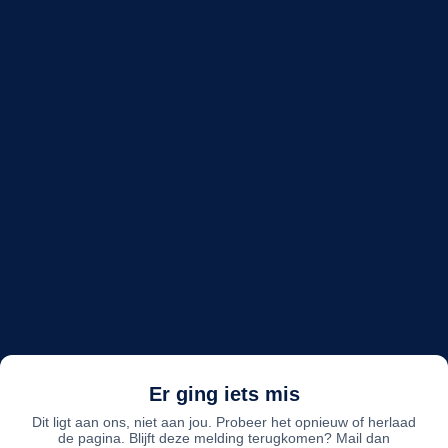
Er ging iets mis
Dit ligt aan ons, niet aan jou. Probeer het opnieuw of herlaad
de pagina. Blijft deze melding terugkomen? Mail dan