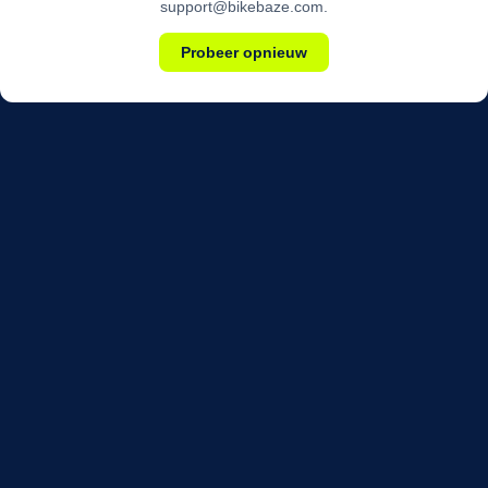
support@bikebaze.com.
Probeer opnieuw