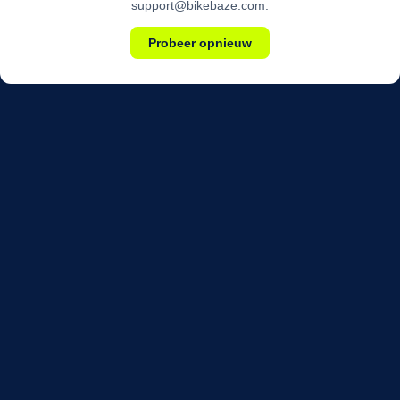
support@bikebaze.com.
Probeer opnieuw