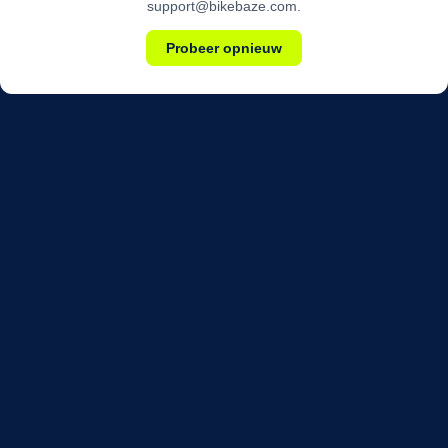
support@bikebaze.com.
Probeer opnieuw