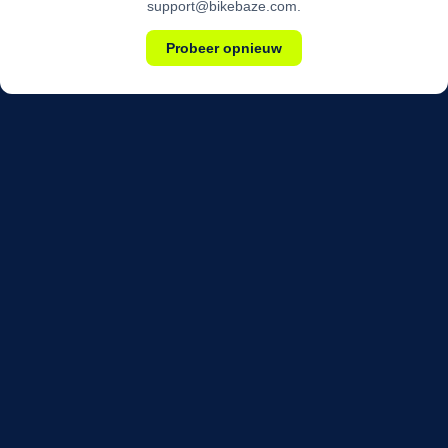
support@bikebaze.com.
Probeer opnieuw