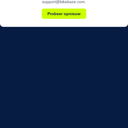
support@bikebaze.com.
Probeer opnieuw