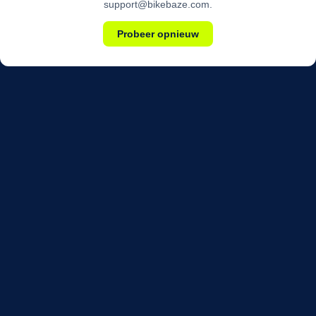
support@bikebaze.com.
Probeer opnieuw