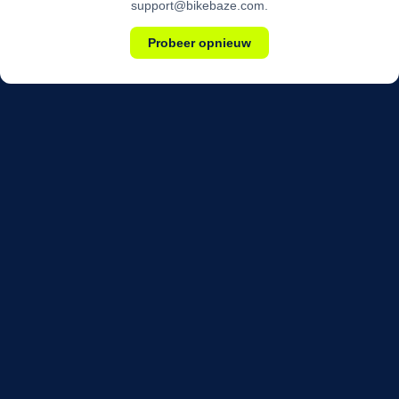
support@bikebaze.com.
Probeer opnieuw