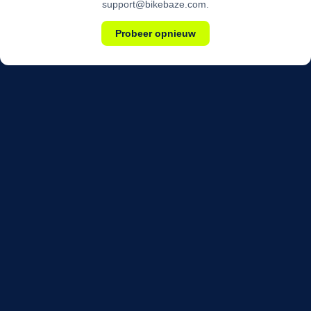
support@bikebaze.com.
Probeer opnieuw