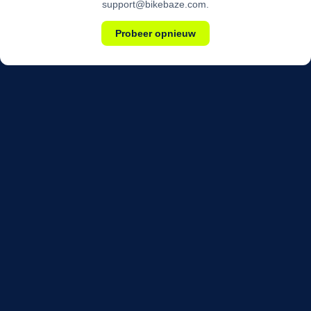
support@bikebaze.com.
Probeer opnieuw