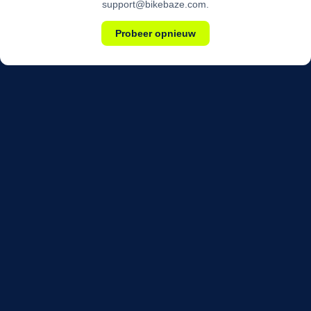
support@bikebaze.com.
Probeer opnieuw