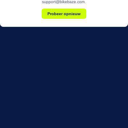
support@bikebaze.com.
Probeer opnieuw