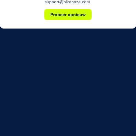
support@bikebaze.com.
Probeer opnieuw